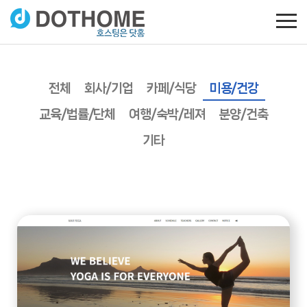
전체
회사/기업
카페/식당
미용/건강
교육/법률/단체
여행/숙박/레져
분양/건축
기타