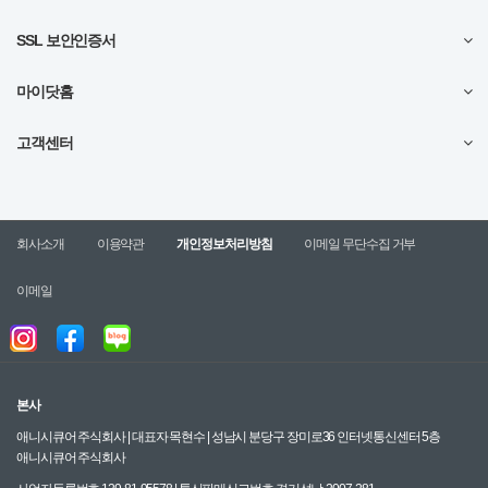
SSL 보안인증서
마이닷홈
고객센터
회사소개
이용약관
개인정보처리방침
이메일 무단수집 거부
이메일
본사
애니시큐어 주식회사 | 대표자 목현수 | 성남시 분당구 장미로36 인터넷통신센터 5층
애니시큐어 주식회사