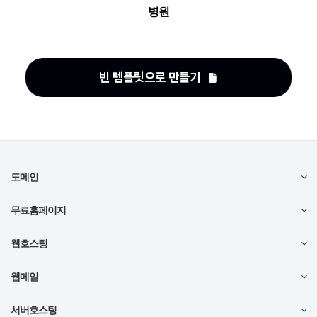
병원
빈 템플릿으로 만들기
도메인
무료홈페이지
웹호스팅
웹메일
서버호스팅