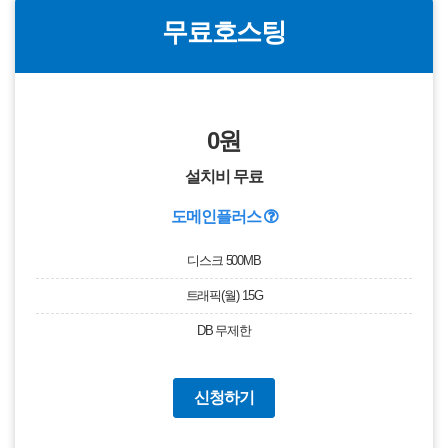
무료호스팅
0원
설치비 무료
도메인플러스
디스크 500MB
트래픽(월) 15G
DB 무제한
신청하기