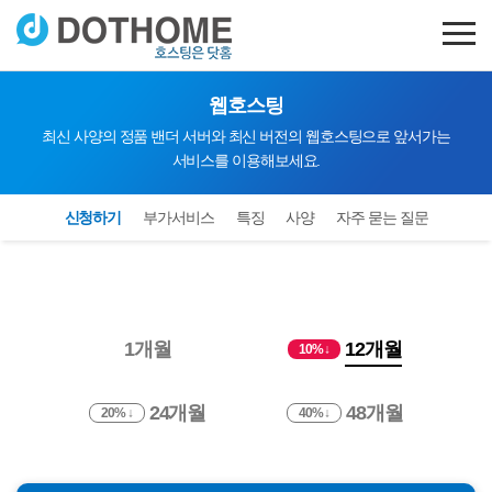
웹호스팅
최신 사양의 정품 밴더 서버와 최신 버전의 웹호스팅으로 앞서가는
서비스를 이용해보세요.
신청하기
부가서비스
특징
사양
자주 묻는 질문
1개월
12개월
10% ↓
24개월
48개월
20% ↓
40% ↓