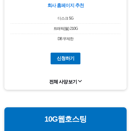
회사 홈페이지 추천
디스크 5G
트래픽(월) 210G
DB 무제한
신청하기
전체 사양 보기
10G웹호스팅