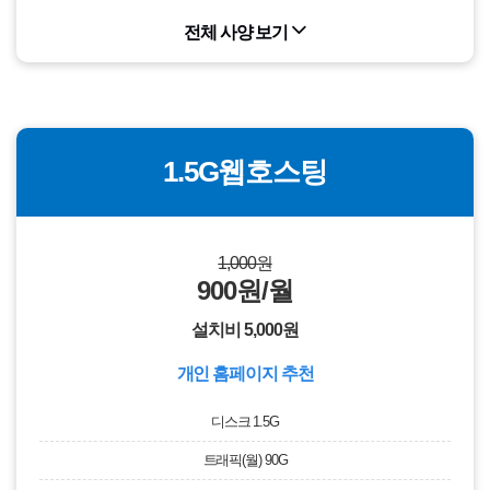
전체 사양 보기
1.5G웹호스팅
1,000원
900원/월
설치비 5,000원
개인 홈페이지 추천
디스크 1.5G
트래픽(월) 90G