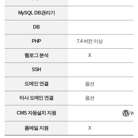
MySQL DB관리기
DB
PHP
7.4 버전 이상
웹로그 분석
X
SSH
도메인 연결
옵션
타사 도메인 연결
옵션
CMS 자동설치 지원
폼메일 지원
X