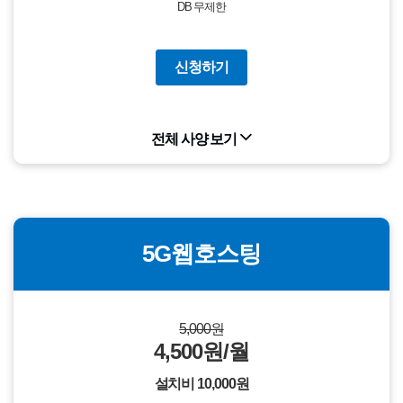
DB 무제한
신청하기
전체 사양 보기
5G웹호스팅
5,000원
4,500원/월
설치비 10,000원