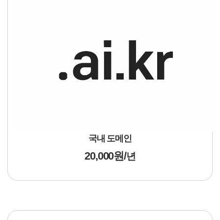
국내 도메인
20,000원/
년