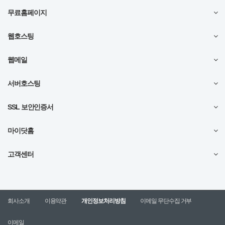
무료홈페이지
웹호스팅
웹메일
서버호스팅
SSL 보안인증서
마이닷홈
고객센터
회사소개
이용약관
개인정보처리방침
이메일 무단수집 거부
이메일