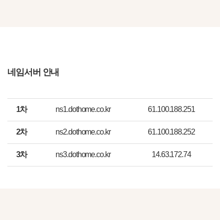
네임서버 안내
1차
ns1.dothome.co.kr
61.100.188.251
2차
ns2.dothome.co.kr
61.100.188.252
3차
ns3.dothome.co.kr
14.63.172.74