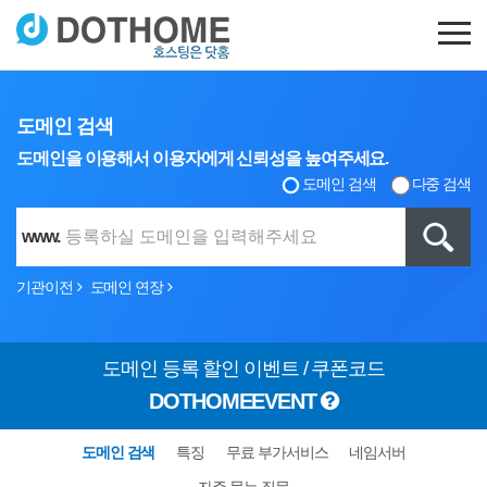
도메인 검색
도메인을 이용해서 이용자에게 신뢰성을 높여주세요.
도메인 검색
다중 검색
www.
기관이전
도메인 연장
도메인 등록 할인 이벤트 / 쿠폰코드
DOTHOMEEVENT
도메인 검색
특징
무료 부가서비스
네임서버