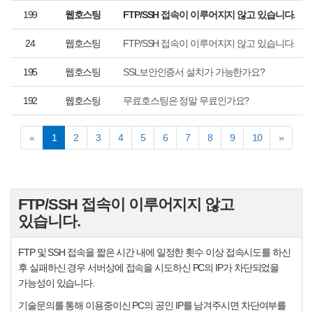
199
웹호스팅
FTP/SSH 접속이 이루어지지 않고 있습니다.
24
웹호스팅
FTP/SSH 접속이 이루어지지 않고 있습니다.
195
웹호스팅
SSL보안인증서 설치가 가능한가요?
192
웹호스팅
무료호스팅은 정말 무료인가요?
(current)
«
1
2
3
4
5
6
7
8
9
10
»
FTP/SSH 접속이 이루어지지 않고
있습니다.
FTP 및 SSH 접속을 짧은 시간 내에 일정한 횟수 이상 접속시도를 하신
후 실패하신 경우 서버상에 접속을 시도하신 PC의 IP가 차단되었을
가능성이 있습니다.
기술문의를 통해 이용중이신 PC의 공인 IP를 남겨주시면 차단여부를