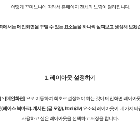
어떻게 꾸미느냐에 따라서 홈페이지 전체의 느낌이 달라집니다.
좌에서는 메인화면을 꾸밀 수 있는 요소들을 하나씩 살펴보고 생성해 보겠
1. 레이아웃 설정하기
]
>
[메인화면]
으로 이동하여 최초로 설정해야 하는 것이 메인화면 레이아
젯
(페이스 북마크)
.
게시판
(글 모양)
,
html
(div)
요소의 레이아웃이 네 가지 타
사용하고 싶은 레이아웃을 선택하고 저장을 합니다.