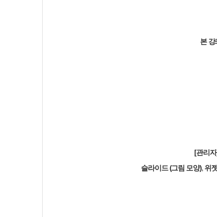
본 강
[관리자
슬라이드
(그림 모양)
,
위