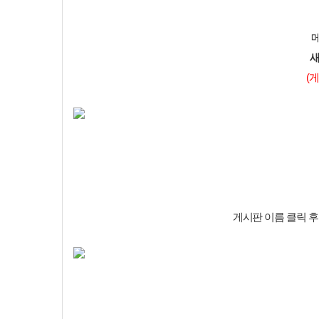
새
(
게시판 이름 클릭 후