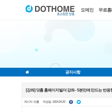
도메인
무료홈
공지사항
[강좌] 닷홈 홈페이지빌더 강좌 - 5분만에 만드는 반응
게시자 : 닷홈
작성일 : 2015.04.20