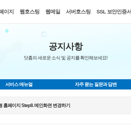
페이지
웹호스팅
웹메일
서버호스팅
SSL 보안인증
공지사항
닷홈의 새로운 소식 및 공지를 확인해보세요!
서비스 매뉴얼
자주 묻는 질문과 답변
형 홈페이지 Step8. 메인화면 변경하기