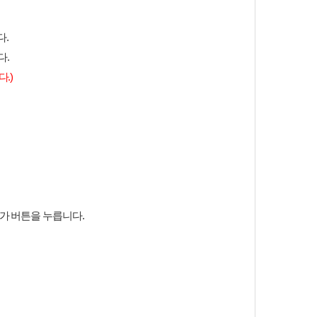
.
다.
.)
추가 버튼을 누릅니다.