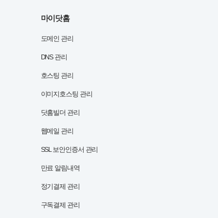
마이닷홈
도메인 관리
DNS 관리
호스팅 관리
이미지호스팅 관리
닷홈빌더 관리
웹메일 관리
SSL 보안인증서 관리
만료 알림내역
정기결제 관리
구독결제 관리