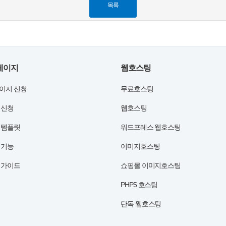
목록
페이지
웹호스팅
이지 신청
무료호스팅
 신청
웹호스팅
 템플릿
워드프레스 웹호스팅
 기능
이미지호스팅
 가이드
쇼핑몰 이미지호스팅
PHP5 호스팅
단독 웹호스팅