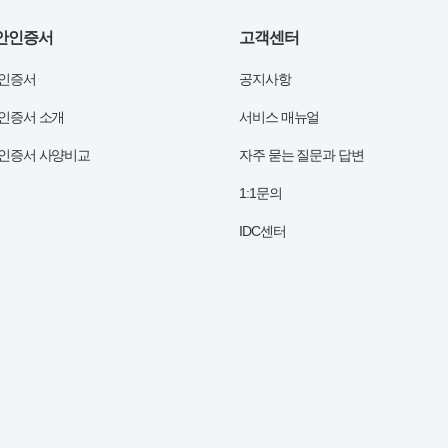
보안인증서
고객센터
안인증서
공지사항
안인증서 소개
서비스 매뉴얼
안인증서 사양비교
자주 묻는 질문과 답변
1:1문의
IDC센터