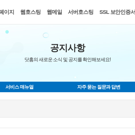
페이지
웹호스팅
웹메일
서버호스팅
SSL 보안인증
공지사항
닷홈의 새로운 소식 및 공지를 확인해보세요!
서비스 매뉴얼
자주 묻는 질문과 답변