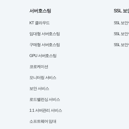
서버호스팅
SSL 
KT 클라우드
SSL 보
임대형 서버호스팅
SSL 보
구매형 서버호스팅
SSL 보
GPU 서버호스팅
코로케이션
모니터링 서비스
보안 서비스
로드밸런싱 서비스
1:1 서버관리 서비스
소프트웨어 임대