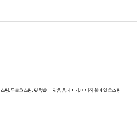
스팅, 무료호스팅, 닷홈빌더, 닷홈 홈페이지, 베이직 웹메일 호스팅