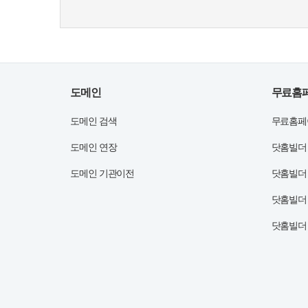
도메인
무료홈
도메인 검색
무료홈페
도메인 연장
닷홈빌더
도메인 기관이전
닷홈빌더
닷홈빌더
닷홈빌더