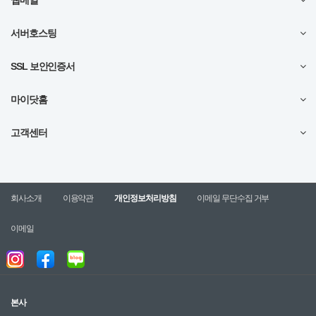
웹메일
서버호스팅
SSL 보안인증서
마이닷홈
고객센터
회사소개
이용약관
개인정보처리방침
이메일 무단수집 거부
이메일
본사