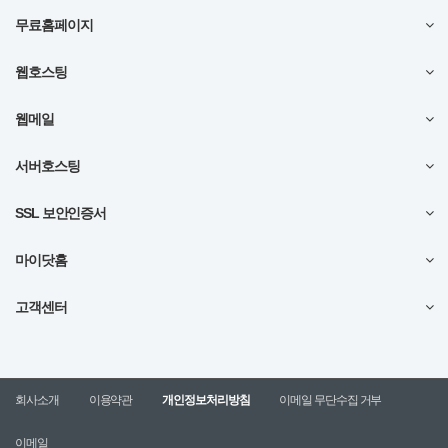
무료홈페이지
웹호스팅
웹메일
서버호스팅
SSL 보안인증서
마이닷홈
고객센터
회사소개
이용약관
개인정보처리방침
이메일 무단수집 거부
이메일