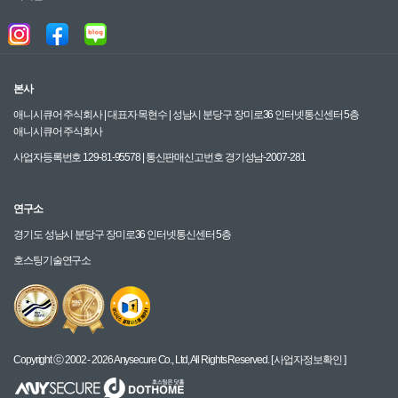
본사
애니시큐어 주식회사 | 대표자 목현수 | 성남시 분당구 장미로36 인터넷통신센터 5층
애니시큐어 주식회사
사업자등록번호 129-81-95578 | 통신판매신고번호 경기성남-2007-281
연구소
경기도 성남시 분당구 장미로36 인터넷통신센터 5층
호스팅기술연구소
Copyright ⓒ 2002 - 2026 Anysecure Co., Ltd, All Rights Reserved.
[ 사업자정보확인 ]