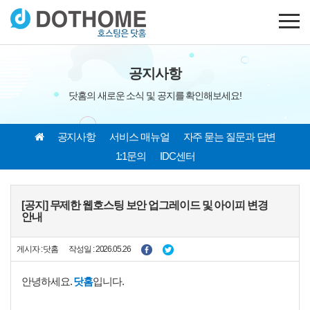
공지사항
닷홈의 새로운 소식 및 공지를 확인해보세요!
공지사항
서비스 매뉴얼
자주 묻는 질문과 답변
1:1문의
IDC센터
[공지] 무제한 웹호스팅 보안 업그레이드 및 아이피 변경
안내
게시자 : 닷홈
작성일 : 2026.05.26
안녕하세요.
닷홈
입니다.